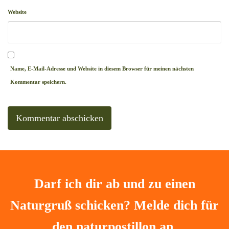
Website
Name, E-Mail-Adresse und Website in diesem Browser für meinen nächsten
Kommentar speichern.
Darf ich dir ab und zu einen
Naturgruß schicken? Melde dich für
den naturpostillon an.