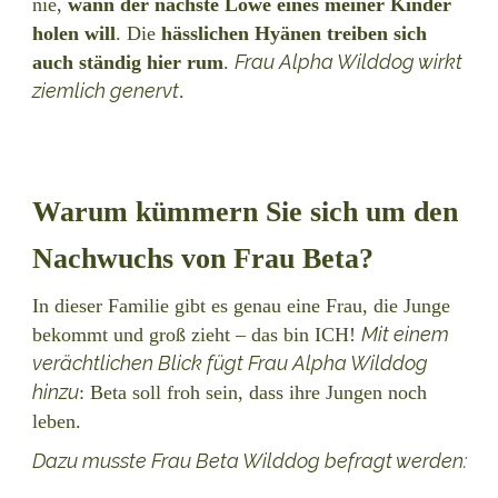
nie,
wann der nächste Löwe eines meiner Kinder
holen will
. Die
hässlichen Hyänen treiben sich
Frau Alpha Wilddog wirkt
auch ständig hier rum
.
ziemlich genervt
.
Warum kümmern Sie sich um den
Nachwuchs von Frau Beta?
In dieser Familie gibt es genau eine Frau, die Junge
Mit einem
bekommt und groß zieht – das bin ICH!
verächtlichen Blick fügt Frau Alpha Wilddog
hinzu
: Beta soll froh sein, dass ihre Jungen noch
leben.
Dazu musste Frau Beta Wilddog befragt werden: