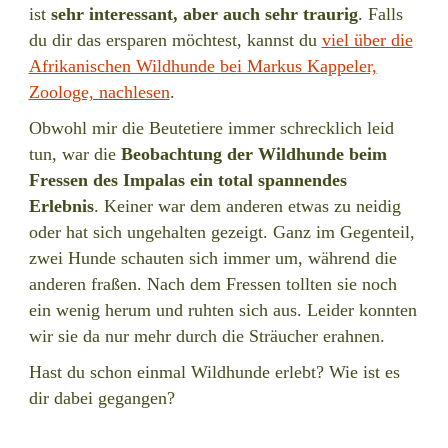
ist
sehr interessant, aber auch sehr traurig
. Falls
du dir das ersparen möchtest, kannst du
viel über die
Afrikanischen Wildhunde bei Markus Kappeler,
Zoologe, nachlesen
.
Obwohl mir die Beutetiere immer schrecklich leid
tun, war die
Beobachtung der Wildhunde beim
Fressen des Impalas ein total spannendes
Erlebnis
. Keiner war dem anderen etwas zu neidig
oder hat sich ungehalten gezeigt. Ganz im Gegenteil,
zwei Hunde schauten sich immer um, während die
anderen fraßen. Nach dem Fressen tollten sie noch
ein wenig herum und ruhten sich aus. Leider konnten
wir sie da nur mehr durch die Sträucher erahnen.
Hast du schon einmal Wildhunde erlebt? Wie ist es
dir dabei gegangen?