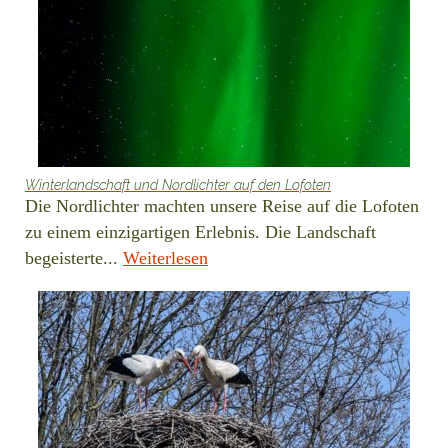
Winterlandschaft und Nordlichter auf den Lofoten
Die Nordlichter machten unsere Reise auf die Lofoten
zu einem einzigartigen Erlebnis. Die Landschaft
begeisterte...
Weiterlesen