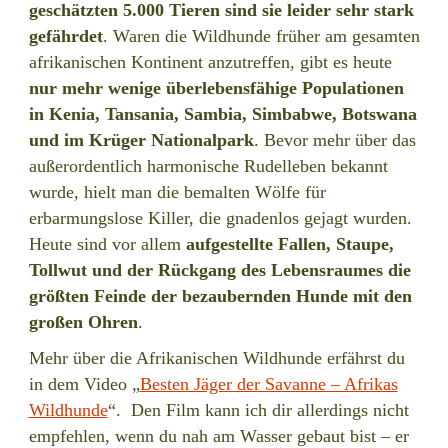
geschätzten 5.000 Tieren sind sie leider sehr stark
gefährdet
. Waren die Wildhunde früher am gesamten
afrikanischen Kontinent anzutreffen, gibt es heute
nur mehr wenige überlebensfähige Populationen
in Kenia, Tansania, Sambia, Simbabwe, Botswana
und im Krüger Nationalpark
. Bevor mehr über das
außerordentlich harmonische Rudelleben bekannt
wurde, hielt man die bemalten Wölfe für
erbarmungslose Killer, die gnadenlos gejagt wurden.
Heute sind vor allem
aufgestellte Fallen, Staupe,
Tollwut und der Rückgang des Lebensraumes die
größten Feinde der bezaubernden Hunde mit den
großen Ohren
.
Mehr über die Afrikanischen Wildhunde erfährst du
in dem Video „
Besten Jäger der Savanne – Afrikas
Wildhunde
“. Den Film kann ich dir allerdings nicht
empfehlen, wenn du nah am Wasser gebaut bist – er