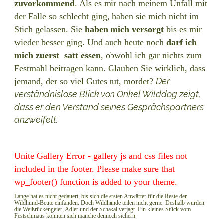
zuvorkommend
. Als es mir nach meinem Unfall mit
der Falle so schlecht ging, haben sie mich nicht im
Stich gelassen. Sie
haben mich versorgt
bis es mir
wieder besser ging. Und auch heute noch
darf ich
mich
zuerst satt essen
, obwohl ich gar nichts zum
Festmahl beitragen kann. Glauben Sie wirklich, dass
Der
jemand, der so viel Gutes tut, mordet?
verständnislose Blick von Onkel Wilddog zeigt,
dass er den Verstand seines Gesprächspartners
anzweifelt.
Unite Gallery Error - gallery js and css files not
included in the footer. Please make sure that
wp_footer() function is added to your theme.
Lange hat es nicht gedauert, bis sich die ersten Anwärter für die Reste der
Wildhund-Beute einfanden. Doch Wildhunde teilen nicht gerne. Deshalb wurden
die Weißrückengeier, Adler und der Schakal verjagt. Ein kleines Stück vom
Festschmaus konnten sich manche dennoch sichern.