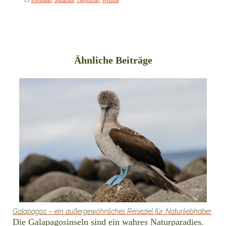
Fotosafari
,
Südafrika
,
Tierportrait
,
Wildlife
Ähnliche Beiträge
Galapagos – ein außergewöhnliches Reiseziel für Naturliebhaber
Die Galapagosinseln sind ein wahres Naturparadies.