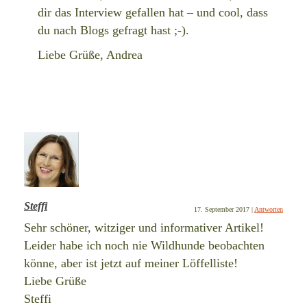
dir das Interview gefallen hat – und cool, dass
du nach Blogs gefragt hast ;-).
Liebe Grüße, Andrea
Steffi
17. September 2017
|
Antworten
Sehr schöner, witziger und informativer Artikel!
Leider habe ich noch nie Wildhunde beobachten
könne, aber ist jetzt auf meiner Löffelliste!
Liebe Grüße
Steffi