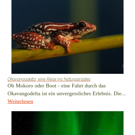
Okavangodelta, eine Reise ins Naturparadies
Ob Mokoro oder Boot - eine Fahrt durch das
Okavangodelta ist ein unvergessliches Erlebnis. Die...
Weiterlesen