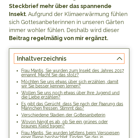
Steckbrief mehr über das spannende
Insekt
. Aufgrund der Klimaerwärmung fühlen
sich Gottesanbeterinnen in unseren Gärten
immer wohler fühlen. Deshalb wird dieser
Beitrag regelmäßig von mir ergänzt.
Inhaltverzeichnis
Frau Mantis, Sie wurden zum Insekt des Jahres 2017
ernannt. Macht Sie das stolz?
Möchten Sie uns etwas über sich erzählen, damit
wir Sie besser kennen lernen?
Wollen Sie uns noch etwas über Ihre Jugend und
die Liebe erzählen?
Es gibt das Gerücht, dass Sie nach der Paarung das
Männchen fressen. Stimmt das?
Verschiedene Stadien der Gottesanbeterin
Wovon hängt es ab, ob Sie ein grünes oder
braunes Kleid tragen?
Frau Mantis, Sie wurden letztens beim Verspeisen
einer Biene beobachtet. Finden Sie das in