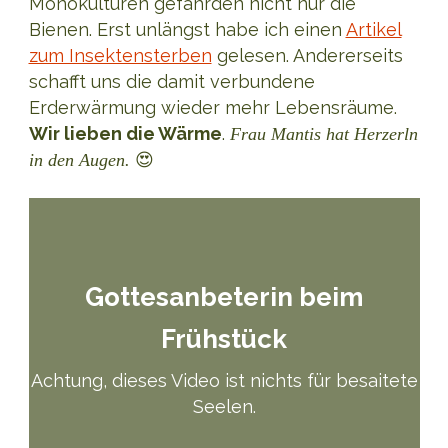
Monokulturen gefährden nicht nur die
Bienen. Erst unlängst habe ich einen
Artikel
zum Insektensterben
gelesen. Andererseits
schafft uns die damit verbundene
Erderwärmung wieder mehr Lebensräume.
Wir lieben die Wärme
.
Frau Mantis hat Herzerln
😍
in den Augen.
Gottesanbeterin beim
Frühstück
Achtung, dieses Video ist nichts für besaitete
Seelen.