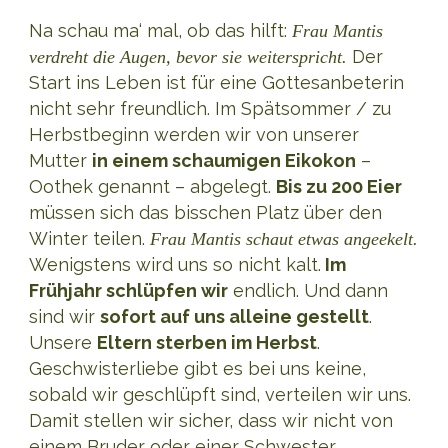
Na schau ma‘ mal, ob das hilft:
Frau Mantis
Der
verdreht die Augen, bevor sie weiterspricht.
Start ins Leben ist für eine Gottesanbeterin
nicht sehr freundlich. Im Spätsommer / zu
Herbstbeginn werden wir von unserer
Mutter
in einem schaumigen Eikokon
–
Oothek genannt – abgelegt.
Bis zu 200 Eier
müssen sich das bisschen Platz über den
Winter teilen.
Frau Mantis schaut etwas angeekelt.
Wenigstens wird uns so nicht kalt.
Im
Frühjahr schlüpfen wir
endlich. Und dann
sind wir
sofort auf uns alleine gestellt
.
Unsere
Eltern sterben im Herbst
.
Geschwisterliebe gibt es bei uns keine,
sobald wir geschlüpft sind, verteilen wir uns.
Damit stellen wir sicher, dass wir nicht von
einem Bruder oder einer Schwester