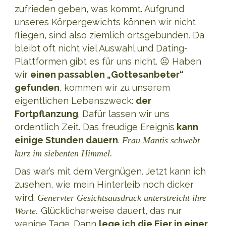
zufrieden geben, was kommt. Aufgrund
unseres Körpergewichts können wir nicht
fliegen, sind also ziemlich ortsgebunden. Da
bleibt oft nicht viel Auswahl und Dating-
Plattformen gibt es für uns nicht. ☹️ Haben
wir
einen passablen „Gottesanbeter“
gefunden
, kommen wir zu unserem
eigentlichen Lebenszweck:
der
Fortpflanzung
. Dafür lassen wir uns
ordentlich Zeit. Das freudige Ereignis
kann
einige Stunden dauern
.
Frau Mantis schwebt
kurz im siebenten Himmel.
Das war’s mit dem Vergnügen. Jetzt kann ich
zusehen, wie mein Hinterleib noch dicker
wird.
Genervter Gesichtsausdruck unterstreicht ihre
Glücklicherweise dauert, das nur
Worte.
wenige Tage. Dann
lege ich die Eier in einer