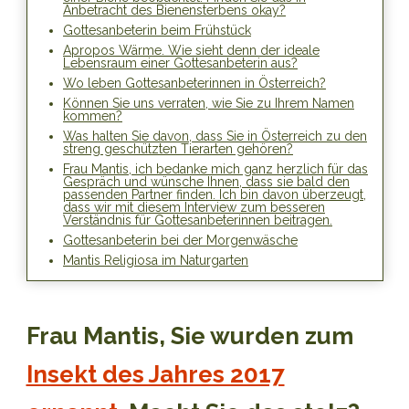
Anbetracht des Bienensterbens okay?
Gottesanbeterin beim Frühstück
Apropos Wärme. Wie sieht denn der ideale
Lebensraum einer Gottesanbeterin aus?
Wo leben Gottesanbeterinnen in Österreich?
Können Sie uns verraten, wie Sie zu Ihrem Namen
kommen?
Was halten Sie davon, dass Sie in Österreich zu den
streng geschützten Tierarten gehören?
Frau Mantis, ich bedanke mich ganz herzlich für das
Gespräch und wünsche Ihnen, dass sie bald den
passenden Partner finden. Ich bin davon überzeugt,
dass wir mit diesem Interview zum besseren
Verständnis für Gottesanbeterinnen beitragen.
Gottesanbeterin bei der Morgenwäsche
Mantis Religiosa im Naturgarten
Frau Mantis, Sie wurden zum
Insekt des Jahres 2017