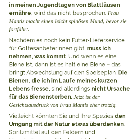
in meinen Jugendtagen von Blattläusen
ernähre
, wird das nicht besprochen.
Frau
Mantis macht einen leicht spinösen Mund, bevor sie
fortfährt.
Nachdem es noch kein Futter-Lieferservice
für Gottesanbeterinnen gibt,
muss ich
nehmen, was kommt
. Und wenn es eine
Biene ist, dann ist es halt eine Biene – das
bringt Abwechslung auf den Speiseplan.
Die
Bienen, die ich im Laufe meines kurzen
Lebens fresse
, sind allerdings
nicht Ursache
für das Bienensterben
.
Jetzt ist der
Gesichtsausdruck von Frau Mantis eher trotzig.
Vielleicht könnten Sie und Ihre Spezies
den
Umgang mit der Natur etwas überdenken
.
Spritzmittel auf den Feldern und